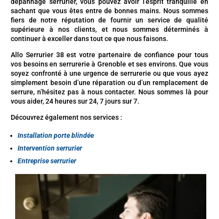
dépannage serrurier, vous pouvez avoir l’esprit tranquille en
sachant que vous êtes entre de bonnes mains. Nous sommes
fiers de notre réputation de fournir un service de qualité
supérieure à nos clients, et nous sommes déterminés à
continuer à exceller dans tout ce que nous faisons.
Allo Serrurier 38 est votre partenaire de confiance pour tous
vos besoins en serrurerie à Grenoble et ses environs. Que vous
soyez confronté à une urgence de serrurerie ou que vous ayez
simplement besoin d’une réparation ou d’un remplacement de
serrure, n’hésitez pas à nous contacter. Nous sommes là pour
vous aider, 24 heures sur 24, 7 jours sur 7.
Découvrez également nos services :
Installation porte blindée
Intervention serrurier
Entreprise serrurier