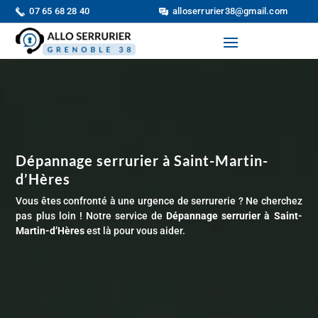
07 65 68 28 40
alloserrurier38@gmail.com
Dépannage serrurier à
Saint-Martin-
d’Hères
Vous êtes confronté à une urgence de serrurerie ? Ne cherchez
pas plus loin ! Notre service de
Dépannage serrurier à
Saint-
Martin-d’Hères
est là pour vous aider.