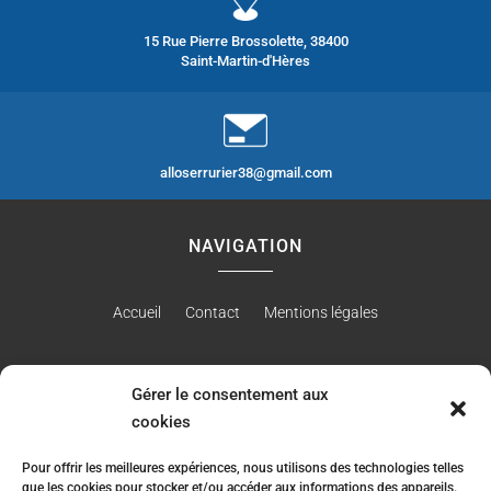
15 Rue Pierre Brossolette, 38400
Saint-Martin-d'Hères
alloserrurier38@gmail.com
NAVIGATION
Accueil
Contact
Mentions légales
Gérer le consentement aux
RÉALISATION
cookies
Pour offrir les meilleures expériences, nous utilisons des technologies telles
que les cookies pour stocker et/ou accéder aux informations des appareils.